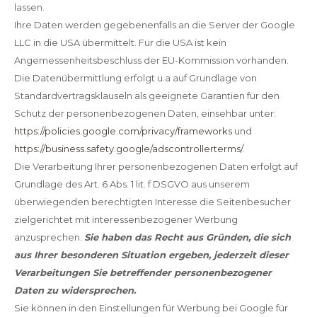
lassen.
Ihre Daten werden gegebenenfalls an die Server der Google
LLC in die USA übermittelt. Für die USA ist kein
Angemessenheitsbeschluss der EU-Kommission vorhanden.
Die Datenübermittlung erfolgt u.a auf Grundlage von
Standardvertragsklauseln als geeignete Garantien für den
Schutz der personenbezogenen Daten, einsehbar unter:
https://policies.google.com/privacy/frameworks
und
https://business.safety.google/adscontrollerterms/
.
Die Verarbeitung Ihrer personenbezogenen Daten erfolgt auf
Grundlage des Art. 6 Abs. 1 lit. f DSGVO aus unserem
überwiegenden berechtigten Interesse die Seitenbesucher
zielgerichtet mit interessenbezogener Werbung
anzusprechen.
Sie haben das Recht aus Gründen, die sich
aus Ihrer besonderen Situation ergeben, jederzeit dieser
Verarbeitungen Sie betreffender personenbezogener
Daten zu widersprechen.
Sie können in den Einstellungen für Werbung bei Google für