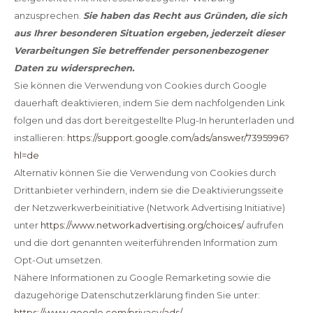
anzusprechen.
Sie haben das Recht aus Gründen, die sich
aus Ihrer besonderen Situation ergeben, jederzeit dieser
Verarbeitungen Sie betreffender personenbezogener
Daten zu widersprechen.
Sie können die Verwendung von Cookies durch Google
dauerhaft deaktivieren, indem Sie dem nachfolgenden Link
folgen und das dort bereitgestellte Plug-In herunterladen und
installieren:
https://support.google.com/ads/answer/7395996?
hl=de
Alternativ können Sie die Verwendung von Cookies durch
Drittanbieter verhindern, indem sie die Deaktivierungsseite
der Netzwerkwerbeinitiative (Network Advertising Initiative)
unter
https://www.networkadvertising.org/choices/
aufrufen
und die dort genannten weiterführenden Information zum
Opt-Out umsetzen.
Nähere Informationen zu Google Remarketing sowie die
dazugehörige Datenschutzerklärung finden Sie unter:
https://www.google.com/privacy/ads/