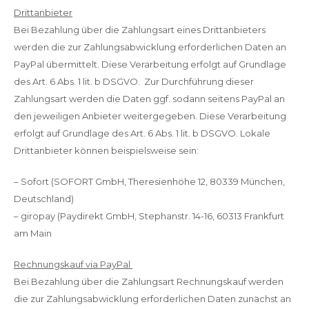
Drittanbieter
Bei Bezahlung über die Zahlungsart eines Drittanbieters
werden die zur Zahlungsabwicklung erforderlichen Daten an
PayPal übermittelt. Diese Verarbeitung erfolgt auf Grundlage
des Art. 6 Abs. 1 lit. b DSGVO. Zur Durchführung dieser
Zahlungsart werden die Daten ggf. sodann seitens PayPal an
den jeweiligen Anbieter weitergegeben. Diese Verarbeitung
erfolgt auf Grundlage des Art. 6 Abs. 1 lit. b DSGVO. Lokale
Drittanbieter können beispielsweise sein:
– Sofort (SOFORT GmbH, Theresienhöhe 12, 80339 München,
Deutschland)
– giropay (Paydirekt GmbH, Stephanstr. 14-16, 60313 Frankfurt
am Main
Rechnungskauf via PayPal
Bei Bezahlung über die Zahlungsart Rechnungskauf werden
die zur Zahlungsabwicklung erforderlichen Daten zunächst an