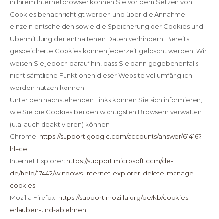
in Ihrem Internetbrowser können Sie vor dem Setzen von
Cookies benachrichtigt werden und über die Annahme
einzeln entscheiden sowie die Speicherung der Cookies und
Übermittlung der enthaltenen Daten verhindern. Bereits
gespeicherte Cookies können jederzeit gelöscht werden. Wir
weisen Sie jedoch darauf hin, dass Sie dann gegebenenfalls
nicht sämtliche Funktionen dieser Website vollumfänglich
werden nutzen können.
Unter den nachstehenden Links können Sie sich informieren,
wie Sie die Cookies bei den wichtigsten Browsern verwalten
(u.a. auch deaktivieren) können:
Chrome:
https://support.google.com/accounts/answer/61416?
hl=de
Internet Explorer:
https://support.microsoft.com/de-
de/help/17442/windows-internet-explorer-delete-manage-
cookies
Mozilla Firefox:
https://support.mozilla.org/de/kb/cookies-
erlauben-und-ablehnen