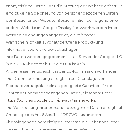
anonymisierte Daten über die Nutzung der Website erfasst. Es
erfolgt keine Speicherung von personenbezogenen Daten
der Besucher der Website. Besuchen Sie nachfolgend eine
andere Website im Google Display-Netzwerk werden Ihnen
Werbeeinblendungen angezeigt, die mit hoher
Wahrscheinlichkeit zuvor aufgerufene Produkt- und
Informationsbereiche berücksichtigen.
Ihre Daten werden gegebenenfalls an Server der Google LLC
in die USA übermittelt. Für die USA ist kein
Angemessenheitsbeschluss der EU-Kommission vorhanden.
Die Datenübermittlung erfolgt u.a auf Grundlage von
Standardvertragsklauseln als geeignete Garantien für den
Schutz der personenbezogenen Daten, einsehbar unter:
https://policies.google.com/privacy/frameworks
.
Die Verarbeitung Ihrer personenbezogenen Daten erfolgt auf
Grundlage des Art. 6 Abs. 1 lit. f DSGVO aus unserem
überwiegenden berechtigten Interesse die Seitenbesucher
zielgerichtet mit interessenbezogener Werbung