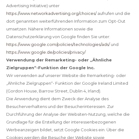
Advertising Initiative) unter
https://www.networkadvertising.org/choices/
aufrufen und die
dort genannten weiterführenden Information zum Opt-Out
umsetzen. Nähere Informationen sowie die
Datenschutzerklärung von Google finden Sie unter:
https://www.google.com/policies/technologies/ads/
und
https://www.google.de/policies/privacy/
Verwendung der Remarketing- oder „Ähnliche
Zielgruppen“-Funktion der Google Inc.
Wir verwenden auf unserer Website die Remarketing- oder
„Ähnliche Zielgruppen“- Funktion der Google Ireland Limited
(Gordon House, Barrow Street, Dublin 4, Irland).
Die Anwendung dient dem Zweck der Analyse des
Besucherverhaltens und der Besucherinteressen. Zur
Durchführung der Analyse der Websiten-Nutzung, welche die
Grundlage für die Erstellung der interessenbezogenen
Werbeanzeigen bildet, setzt Google Cookies ein. Über die
Cookies werden die Besuche der Website sowie