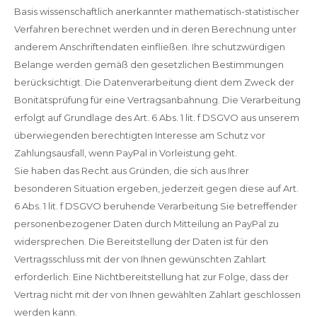
Basis wissenschaftlich anerkannter mathematisch-statistischer
Verfahren berechnet werden und in deren Berechnung unter
anderem Anschriftendaten einfließen. Ihre schutzwürdigen
Belange werden gemäß den gesetzlichen Bestimmungen
berücksichtigt. Die Datenverarbeitung dient dem Zweck der
Bonitätsprüfung für eine Vertragsanbahnung. Die Verarbeitung
erfolgt auf Grundlage des Art. 6 Abs. 1 lit. f DSGVO aus unserem
überwiegenden berechtigten Interesse am Schutz vor
Zahlungsausfall, wenn PayPal in Vorleistung geht.
Sie haben das Recht aus Gründen, die sich aus Ihrer
besonderen Situation ergeben, jederzeit gegen diese auf Art.
6 Abs. 1 lit. f DSGVO beruhende Verarbeitung Sie betreffender
personenbezogener Daten durch Mitteilung an PayPal zu
widersprechen. Die Bereitstellung der Daten ist für den
Vertragsschluss mit der von Ihnen gewünschten Zahlart
erforderlich. Eine Nichtbereitstellung hat zur Folge, dass der
Vertrag nicht mit der von Ihnen gewählten Zahlart geschlossen
werden kann.