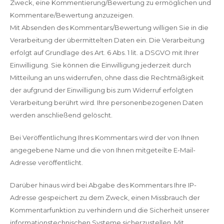
Zweck, eine Kommentierung/Bewertung zu ermöglichen und
Kommentare/Bewertung anzuzeigen.
Mit Absenden des Kommentars/Bewertung willigen Sie in die
Verarbeitung der übermittelten Daten ein. Die Verarbeitung
erfolgt auf Grundlage des Art. 6 Abs. 1 lit. a DSGVO mit Ihrer
Einwilligung. Sie können die Einwilligung jederzeit durch
Mitteilung an uns widerrufen, ohne dass die Rechtmäßigkeit
der aufgrund der Einwilligung bis zum Widerruf erfolgten
Verarbeitung berührt wird. Ihre personenbezogenen Daten
werden anschließend gelöscht.
Bei Veröffentlichung Ihres Kommentars wird der von Ihnen
angegebene Name und die von Ihnen mitgeteilte E-Mail-
Adresse veröffentlicht.
Darüber hinaus wird bei Abgabe des Kommentars Ihre IP-
Adresse gespeichert zu dem Zweck, einen Missbrauch der
Kommentarfunktion zu verhindern und die Sicherheit unserer
informationstechnischen Systeme sicherzustellen. Mit