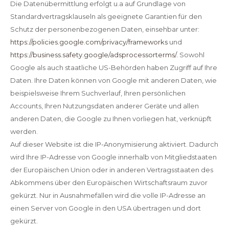
Die Datenübermittlung erfolgt u.a auf Grundlage von
Standardvertragsklauseln als geeignete Garantien für den
Schutz der personenbezogenen Daten, einsehbar unter:
https://policies.google.com/privacy/frameworks
und
https://business.safety.google/adsprocessorterms/.
Sowohl
Google als auch staatliche US-Behörden haben Zugriff auf Ihre
Daten. Ihre Daten können von Google mit anderen Daten, wie
beispielsweise Ihrem Suchverlauf, Ihren persönlichen
Accounts, Ihren Nutzungsdaten anderer Geräte und allen
anderen Daten, die Google zu Ihnen vorliegen hat, verknüpft
werden.
Auf dieser Website ist die IP-Anonymisierung aktiviert. Dadurch
wird Ihre IP-Adresse von Google innerhalb von Mitgliedstaaten
der Europäischen Union oder in anderen Vertragsstaaten des
Abkommens über den Europäischen Wirtschaftsraum zuvor
gekürzt. Nur in Ausnahmefällen wird die volle IP-Adresse an
einen Server von Google in den USA übertragen und dort
gekürzt.