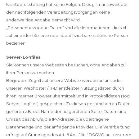
Nichtbereitstellung hat keine Folgen. Dies gilt nur soweit bei
den nachfolgenden Verarbeitungsvorgängen keine
anderweitige Angabe gemacht wird.
„Personenbezogene Daten“ sind alle Informationen, die sich
auf eine identifizierte oder identifizierbare natürliche Person
beziehen.
Server-Logfiles
Sie können unsere Webseiten besuchen, ohne Angaben zu
Ihrer Person zu machen.
Bei jedem Zugriff auf unsere Website werden an uns oder
unseren Webhoster / IT-Dienstleister Nutzungsdaten durch
Ihren Internet Browser übermittelt und in Protokolldaten (sog.
Server-Logfiles) gespeichert. Zu diesen gespeicherten Daten
gehören z.B. der Name der aufgerufenen Seite, Datum und
Uhrzeit des Abrufs, die IP-Adresse, die übertragene
Datenmenge und der anfragende Provider. Die Verarbeitung
erfolgt auf Grundlage des Art. 6 Abs. 1 lit. f DSGVO aus unserem