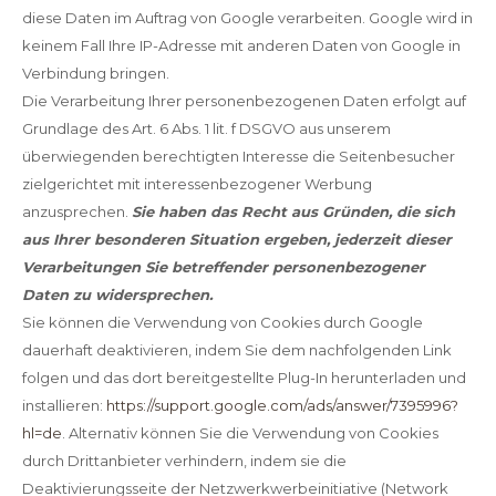
diese Daten im Auftrag von Google verarbeiten. Google wird in
keinem Fall Ihre IP-Adresse mit anderen Daten von Google in
Verbindung bringen.
Die Verarbeitung Ihrer personenbezogenen Daten erfolgt auf
Grundlage des Art. 6 Abs. 1 lit. f DSGVO aus unserem
überwiegenden berechtigten Interesse die Seitenbesucher
zielgerichtet mit interessenbezogener Werbung
anzusprechen.
Sie haben das Recht aus Gründen, die sich
aus Ihrer besonderen Situation ergeben, jederzeit dieser
Verarbeitungen Sie betreffender personenbezogener
Daten zu widersprechen.
Sie können die Verwendung von Cookies durch Google
dauerhaft deaktivieren, indem Sie dem nachfolgenden Link
folgen und das dort bereitgestellte Plug-In herunterladen und
installieren:
https://support.google.com/ads/answer/7395996?
hl=de
. Alternativ können Sie die Verwendung von Cookies
durch Drittanbieter verhindern, indem sie die
Deaktivierungsseite der Netzwerkwerbeinitiative (Network