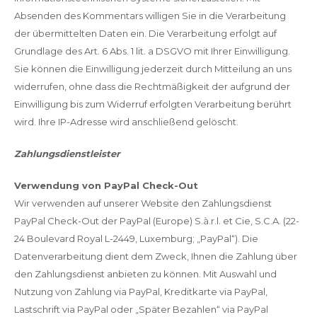
Absenden des Kommentars willigen Sie in die Verarbeitung
der übermittelten Daten ein. Die Verarbeitung erfolgt auf
Grundlage des Art. 6 Abs. 1 lit. a DSGVO mit Ihrer Einwilligung.
Sie können die Einwilligung jederzeit durch Mitteilung an uns
widerrufen, ohne dass die Rechtmäßigkeit der aufgrund der
Einwilligung bis zum Widerruf erfolgten Verarbeitung berührt
wird. Ihre IP-Adresse wird anschließend gelöscht.
Zahlungsdienstleister
Verwendung von PayPal Check-Out
Wir verwenden auf unserer Website den Zahlungsdienst
PayPal Check-Out der PayPal (Europe) S.à.r.l. et Cie, S.C.A. (22-
24 Boulevard Royal L-2449, Luxemburg; „PayPal“). Die
Datenverarbeitung dient dem Zweck, Ihnen die Zahlung über
den Zahlungsdienst anbieten zu können. Mit Auswahl und
Nutzung von Zahlung via PayPal, Kreditkarte via PayPal,
Lastschrift via PayPal oder „Später Bezahlen“ via PayPal