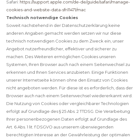
Safari:
https://support.apple.com/de-de/guide/safari/manage-
cookies-and-website-data-sfri11471/mac
Technisch notwendige Cookies
Soweit nachstehend in der Datenschutzerklärung keine
anderen Angaben gemacht werden setzen wir nur diese
technisch notwendigen Cookies zu dem Zweck ein, unser
Angebot nutzerfreundlicher, effektiver und sicherer zu
machen. Des Weiteren ermöglichen Cookies unseren
Systemen, Ihren Browser auch nach einem Seitenwechsel zu
erkennen und Ihnen Services anzubieten. Einige Funktionen
unserer Internetseite können ohne den Einsatz von Cookies
nicht angeboten werden. Für diese ist es erforderlich, dass der
Browser auch nach einem Seitenwechsel wiedererkannt wird.
Die Nutzung von Cookies oder vergleichbarer Technologien
erfolgt auf Grundlage des § 25 Abs. 2 TTDSG. Die Verarbeitung
Ihrer personenbezogenen Daten erfolgt auf Grundlage des
Art. 6 Abs. 1 lit. f DSGVO aus unserem überwiegenden
berechtigten Interesse an der Gewährleistung der optimalen