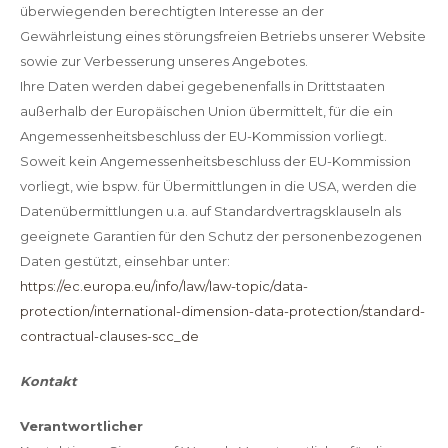
überwiegenden berechtigten Interesse an der
Gewährleistung eines störungsfreien Betriebs unserer Website
sowie zur Verbesserung unseres Angebotes.
Ihre Daten werden dabei gegebenenfalls in Drittstaaten
außerhalb der Europäischen Union übermittelt, für die ein
Angemessenheitsbeschluss der EU-Kommission vorliegt.
Soweit kein Angemessenheitsbeschluss der EU-Kommission
vorliegt, wie bspw. für Übermittlungen in die USA, werden die
Datenübermittlungen u.a. auf Standardvertragsklauseln als
geeignete Garantien für den Schutz der personenbezogenen
Daten gestützt, einsehbar unter:
https://ec.europa.eu/info/law/law-topic/data-
protection/international-dimension-data-protection/standard-
contractual-clauses-scc_de
Kontakt
Verantwortlicher