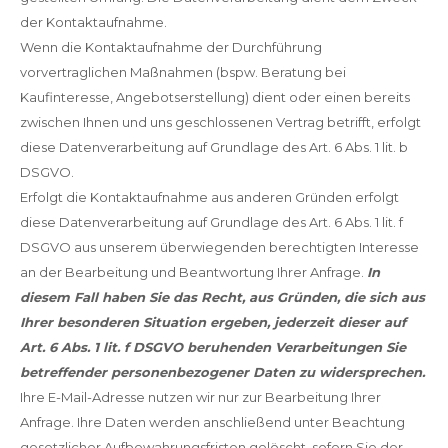
der Kontaktaufnahme.
Wenn die Kontaktaufnahme der Durchführung
vorvertraglichen Maßnahmen (bspw. Beratung bei
Kaufinteresse, Angebotserstellung) dient oder einen bereits
zwischen Ihnen und uns geschlossenen Vertrag betrifft, erfolgt
diese Datenverarbeitung auf Grundlage des Art. 6 Abs. 1 lit. b
DSGVO.
Erfolgt die Kontaktaufnahme aus anderen Gründen erfolgt
diese Datenverarbeitung auf Grundlage des Art. 6 Abs. 1 lit. f
DSGVO aus unserem überwiegenden berechtigten Interesse
an der Bearbeitung und Beantwortung Ihrer Anfrage.
In
diesem Fall haben Sie das Recht, aus Gründen, die sich aus
Ihrer besonderen Situation ergeben, jederzeit dieser auf
Art. 6 Abs. 1 lit. f DSGVO beruhenden Verarbeitungen Sie
betreffender personenbezogener Daten zu widersprechen.
Ihre E-Mail-Adresse nutzen wir nur zur Bearbeitung Ihrer
Anfrage. Ihre Daten werden anschließend unter Beachtung
gesetzlicher Aufbewahrungsfristen gelöscht, sofern Sie der