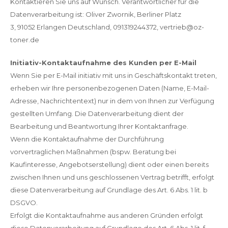
Kontaktieren Sie uns auf Wunsch. Verantwortlicher für die
Datenverarbeitung ist: Oliver Zwornik, Berliner Platz
3, 91052 Erlangen Deutschland, 091319244372, vertrieb@oz-
toner.de
Initiativ-Kontaktaufnahme des Kunden per E-Mail
Wenn Sie per E-Mail initiativ mit uns in Geschäftskontakt treten,
erheben wir Ihre personenbezogenen Daten (Name, E-Mail-
Adresse, Nachrichtentext) nur in dem von Ihnen zur Verfügung
gestellten Umfang. Die Datenverarbeitung dient der
Bearbeitung und Beantwortung Ihrer Kontaktanfrage.
Wenn die Kontaktaufnahme der Durchführung
vorvertraglichen Maßnahmen (bspw. Beratung bei
Kaufinteresse, Angebotserstellung) dient oder einen bereits
zwischen Ihnen und uns geschlossenen Vertrag betrifft, erfolgt
diese Datenverarbeitung auf Grundlage des Art. 6 Abs. 1 lit. b
DSGVO.
Erfolgt die Kontaktaufnahme aus anderen Gründen erfolgt
diese Datenverarbeitung auf Grundlage des Art. 6 Abs. 1 lit. f