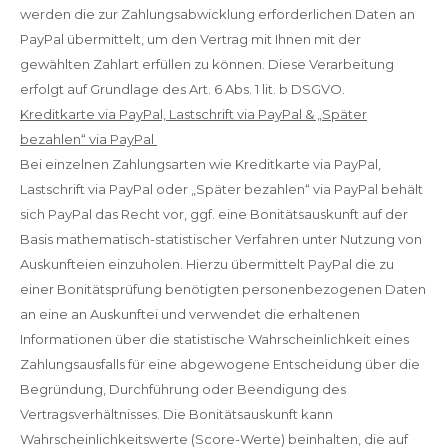
werden die zur Zahlungsabwicklung erforderlichen Daten an
PayPal übermittelt, um den Vertrag mit Ihnen mit der
gewählten Zahlart erfüllen zu können. Diese Verarbeitung
erfolgt auf Grundlage des Art. 6 Abs. 1 lit. b DSGVO.
Kreditkarte via PayPal, Lastschrift via PayPal & „Später
bezahlen“ via PayPal
Bei einzelnen Zahlungsarten wie Kreditkarte via PayPal,
Lastschrift via PayPal oder „Später bezahlen“ via PayPal behält
sich PayPal das Recht vor, ggf. eine Bonitätsauskunft auf der
Basis mathematisch-statistischer Verfahren unter Nutzung von
Auskunfteien einzuholen. Hierzu übermittelt PayPal die zu
einer Bonitätsprüfung benötigten personenbezogenen Daten
an eine an Auskunftei und verwendet die erhaltenen
Informationen über die statistische Wahrscheinlichkeit eines
Zahlungsausfalls für eine abgewogene Entscheidung über die
Begründung, Durchführung oder Beendigung des
Vertragsverhältnisses. Die Bonitätsauskunft kann
Wahrscheinlichkeitswerte (Score-Werte) beinhalten, die auf