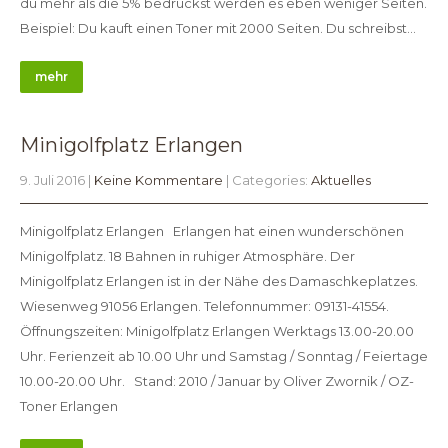
du mehr als die 5% bedruckst werden es eben weniger Seiten.
Beispiel: Du kauft einen Toner mit 2000 Seiten. Du schreibst…
mehr
Minigolfplatz Erlangen
9. Juli 2016
|
Keine Kommentare
| Categories:
Aktuelles
Minigolfplatz Erlangen Erlangen hat einen wunderschönen
Minigolfplatz. 18 Bahnen in ruhiger Atmosphäre. Der
Minigolfplatz Erlangen ist in der Nähe des Damaschkeplatzes.
Wiesenweg 91056 Erlangen. Telefonnummer: 09131-41554.
Öffnungszeiten: Minigolfplatz Erlangen Werktags 13.00-20.00
Uhr. Ferienzeit ab 10.00 Uhr und Samstag / Sonntag / Feiertage
10.00-20.00 Uhr. Stand: 2010 / Januar by Oliver Zwornik / OZ-
Toner Erlangen