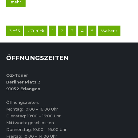
mehr
3 of 5
« Zurück
1
2
3
4
5
Weiter »
ÖFFNUNGSZEITEN
OZ-Toner
Berliner Platz 3
91052 Erlangen
Öffnungszeiten:
Montag: 10:00 – 16:00 Uhr
Dienstag: 10:00 – 16:00 Uhr
Mittwoch: geschlossen
Donnerstag: 10:00 – 16:00 Uhr
Freitag: 10:00 – 14:00 Uhr