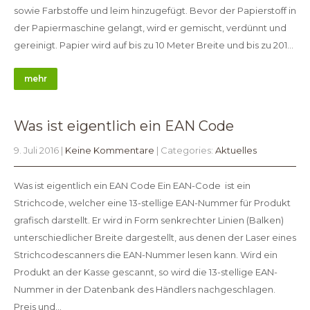
sowie Farbstoffe und leim hinzugefügt. Bevor der Papierstoff in
der Papiermaschine gelangt, wird er gemischt, verdünnt und
gereinigt. Papier wird auf bis zu 10 Meter Breite und bis zu 201…
mehr
Was ist eigentlich ein EAN Code
9. Juli 2016
|
Keine Kommentare
| Categories:
Aktuelles
Was ist eigentlich ein EAN Code Ein EAN-Code ist ein
Strichcode, welcher eine 13-stellige EAN-Nummer für Produkt
grafisch darstellt. Er wird in Form senkrechter Linien (Balken)
unterschiedlicher Breite dargestellt, aus denen der Laser eines
Strichcodescanners die EAN-Nummer lesen kann. Wird ein
Produkt an der Kasse gescannt, so wird die 13-stellige EAN-
Nummer in der Datenbank des Händlers nachgeschlagen.
Preis und…