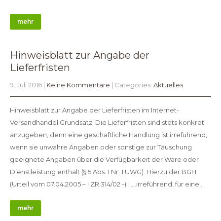
mehr
Hinweisblatt zur Angabe der
Lieferfristen
9. Juli 2016
|
Keine Kommentare
| Categories:
Aktuelles
Hinweisblatt zur Angabe der Lieferfristen im Internet-
Versandhandel Grundsatz: Die Lieferfristen sind stets konkret
anzugeben, denn eine geschäftliche Handlung ist irreführend,
wenn sie unwahre Angaben oder sonstige zur Täuschung
geeignete Angaben über die Verfügbarkeit der Ware oder
Dienstleistung enthält (§ 5 Abs. 1 Nr. 1 UWG). Hierzu der BGH
(Urteil vom 07.04.2005 – I ZR 314/02 -): „…irreführend, für eine…
mehr