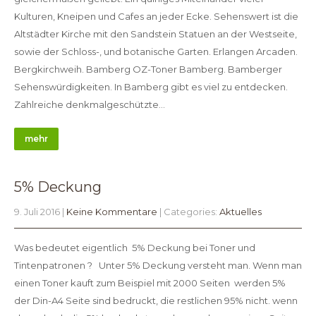
Kulturen, Kneipen und Cafes an jeder Ecke. Sehenswert ist die
Altstädter Kirche mit den Sandstein Statuen an der Westseite,
sowie der Schloss-, und botanische Garten. Erlangen Arcaden.
Bergkirchweih. Bamberg OZ-Toner Bamberg. Bamberger
Sehenswürdigkeiten. In Bamberg gibt es viel zu entdecken.
Zahlreiche denkmalgeschützte…
mehr
5% Deckung
9. Juli 2016
|
Keine Kommentare
| Categories:
Aktuelles
Was bedeutet eigentlich 5% Deckung bei Toner und
Tintenpatronen ? Unter 5% Deckung versteht man. Wenn man
einen Toner kauft zum Beispiel mit 2000 Seiten werden 5%
der Din-A4 Seite sind bedruckt, die restlichen 95% nicht. wenn