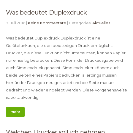
Was bedeutet Duplexdruck
9. Juli 2016
|
Keine Kommentare
| Categories:
Aktuelles
Was bedeutet Duplexdruck Duplexdruck ist eine
Gerätefunktion, die den beidseitigen Druck ermöglicht.
Drucker, die diese Funktion nicht unterstützen, können Papier
nur einseitig bedrucken. Diese Form der Druckausgabe wird
auch Simplexdruck genannt. Simplexdrucker können auch
beide Seiten eines Papiers bedrucken, allerdings müssen
hierfür der Druckjob neu gestartet und die Seite manuell
gedreht und wieder eingelegt werden. Diese Vorgehensweise
ist zeitaufwendig…
mehr
Welchen Drucker soll ich nehmen