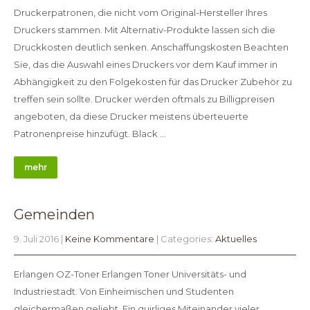
Druckerpatronen, die nicht vom Original-Hersteller Ihres
Druckers stammen. Mit Alternativ-Produkte lassen sich die
Druckkosten deutlich senken. Anschaffungskosten Beachten
Sie, das die Auswahl eines Druckers vor dem Kauf immer in
Abhängigkeit zu den Folgekosten für das Drucker Zubehör zu
treffen sein sollte. Drucker werden oftmals zu Billigpreisen
angeboten, da diese Drucker meistens überteuerte
Patronenpreise hinzufügt. Black …
mehr
Gemeinden
9. Juli 2016
|
Keine Kommentare
| Categories:
Aktuelles
Erlangen OZ-Toner Erlangen Toner Universitäts- und
Industriestadt. Von Einheimischen und Studenten
gleichermaßen geliebt. Ein quirliges Miteinander vieler