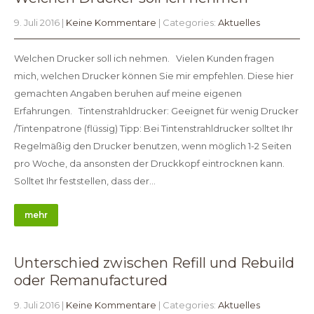
9. Juli 2016
|
Keine Kommentare
| Categories:
Aktuelles
Welchen Drucker soll ich nehmen. Vielen Kunden fragen
mich, welchen Drucker können Sie mir empfehlen. Diese hier
gemachten Angaben beruhen auf meine eigenen
Erfahrungen. Tintenstrahldrucker: Geeignet für wenig Drucker
/Tintenpatrone (flüssig) Tipp: Bei Tintenstrahldrucker solltet Ihr
Regelmäßig den Drucker benutzen, wenn möglich 1-2 Seiten
pro Woche, da ansonsten der Druckkopf eintrocknen kann.
Solltet Ihr feststellen, dass der…
mehr
Unterschied zwischen Refill und Rebuild
oder Remanufactured
9. Juli 2016
|
Keine Kommentare
| Categories:
Aktuelles